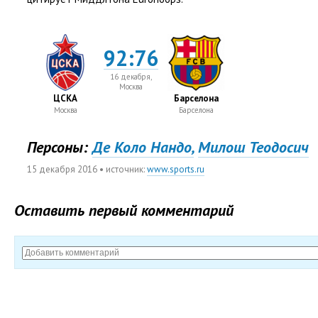
92:76
16 декабря,
Москва
ЦСКА
Барселона
Москва
Барселона
Персоны:
Де Коло Нандо,
Милош Теодосич
15 декабря 2016
• источник:
www.sports.ru
Оставить первый комментарий