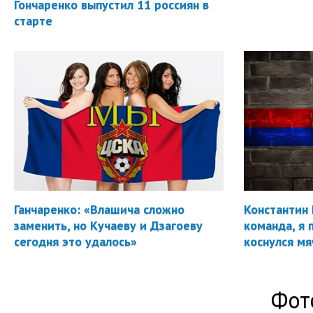
Гончаренко выпустил 11 россиян в
старте
Ганчаренко: «Влашича сложно
Константин 
заменить, но Кучаеву и Дзагоеву
команда, я 
сегодня это удалось»
коснулся мя
Фот