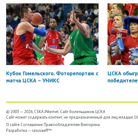
Кубок Гомельского. Фоторепортаж с
ЦСКА обыгр
матча ЦСКА – УНИКС
победителе
© 2003 — 2026, CSKA.INternet. Cайт болельщиков ЦСКА
Сайт может содержать контент, не предназначенный для лиц младше 16-
О сайте
Соглашение
Правообладателям
Викторина
Разработка —
rasuvaeff™