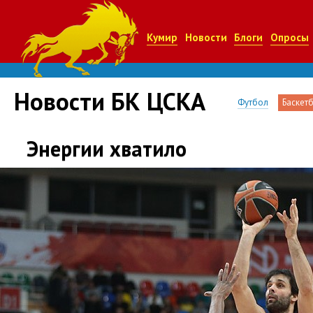
Кумир
Новости
Блоги
Опросы
Новости БК ЦСКА
Футбол
Баскет
Энергии хватило