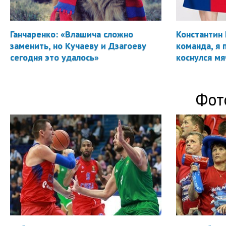
Ганчаренко: «Влашича сложно
Константин 
заменить, но Кучаеву и Дзагоеву
команда, я 
сегодня это удалось»
коснулся мя
Фот