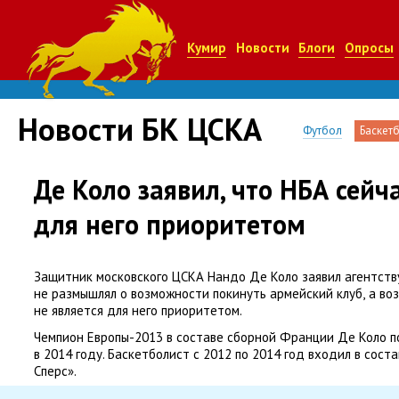
Кумир
Новости
Блоги
Опросы
Новости БК ЦСКА
Футбол
Баскет
Де Коло заявил, что НБА сейч
для него приоритетом
Защитник московского ЦСКА Нандо Де Коло заявил агентств
не размышлял о возможности покинуть армейский клуб
,
а во
не является для него приоритетом.
Чемпион Европы-2013 в составе сборной Франции Де Коло п
в 2014 году. Баскетболист с 2012 по 2014 год входил в сост
Сперс».