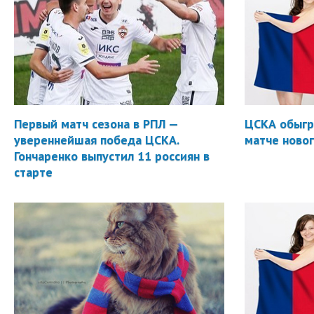
Первый матч сезона в РПЛ —
ЦСКА обыгр
увереннейшая победа ЦСКА.
матче новог
Гончаренко выпустил 11 россиян в
старте