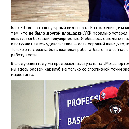
Баскетбол — это популярный вид спорта. К сожалению,
мы мн
тем
,
что не было другой площадки
, УСК морально устарел 
пользуется большей популярностью. Я общаюсь с людьми и в
и получают здесь удовольствие — есть хороший шанс
,
что
,
в
Только это должна быть плановая работа
,
благо что сейчас 
работу вести.
В следующем году мы продолжим выступать на «Мегаспорте»
мы здесь растем как клуб
,
не только со спортивной точки зр
маркетинга.