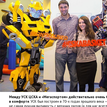
Между УСК ЦСКА и «Мегаспортом» действительно очень 
в комфорте
. УСК был построен в 70-х годах прошлого века
не самая лучшая видимость с верхних рядов
(
а для нас всег