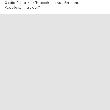
О сайте
Соглашение
Правообладателям
Викторина
Разработка —
rasuvaeff™