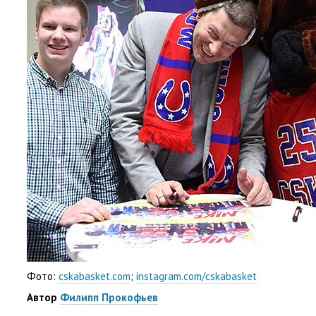
Фото:
cskabasket.com
;
instagram.com/cskabasket
Автор
Филипп Прокофьев