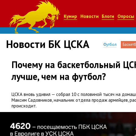
Кумир
Новости
Блоги
Опросы
Новости БК ЦСКА
Футбол
Баскет
Почему на баскетбольный ЦС
лучше, чем на футбол?
ЦСКА вновь удивил — собрал 10 с половиной тысяч на домаш
Максим Садовников
,
начальник отдела продаж армейцев
,
ра
происходит.