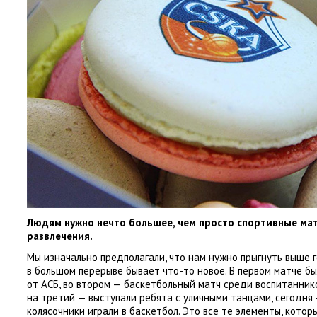
Людям нужно нечто большее
,
чем просто спортивные мат
развлечения.
Мы изначально предполагали
,
что нам нужно прыгнуть выше 
в большом перерыве бывает что-то новое. В первом матче б
от АСБ
,
во втором — баскетбольный матч среди воспитанн
на третий — выступали ребята с уличными танцами
,
сегодня
колясочники играли в баскетбол. Это все те элементы
,
которы