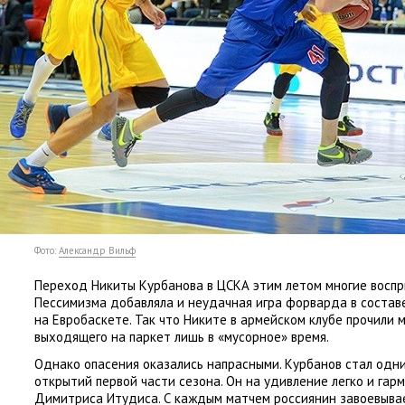
Фото:
Александр Вильф
Переход Никиты Курбанова в ЦСКА этим летом многие воспр
Пессимизма добавляла и неудачная игра форварда в состав
на Евробаскете. Так что Никите в армейском клубе прочили м
выходящего на паркет лишь в «мусорное» время.
Однако опасения оказались напрасными. Курбанов стал одн
открытий первой части сезона. Он на удивление легко и гар
Димитриса Итудиса. С каждым матчем россиянин завоевыва