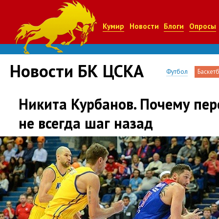
Кумир
Новости
Блоги
Опросы
Новости БК ЦСКА
Футбол
Баскет
Никита Курбанов. Почему пер
не всегда шаг назад