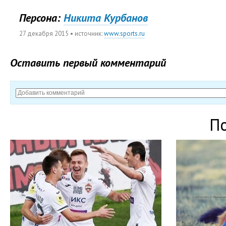
Персона:
Никита Курбанов
27 декабря 2015
• источник:
www.sports.ru
Оставить первый комментарий
П