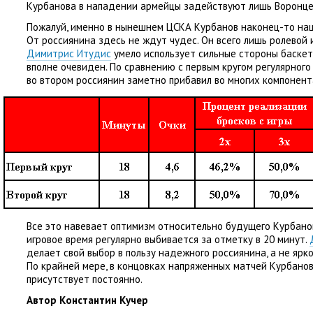
Курбанова в нападении армейцы задействуют лишь Воронце
Пожалуй
,
именно в нынешнем ЦСКА Курбанов наконец-то наш
От россиянина здесь не ждут чудес. Он всего лишь ролевой 
Димитрис Итудис
умело использует сильные стороны баскет
вполне очевиден. По сравнению с первым кругом регулярного
во втором россиянин заметно прибавил во многих компонент
Все это навевает оптимизм относительно будущего Курбанов
игровое время регулярно выбивается за отметку в 20 минут.
делает свой выбор в пользу надежного россиянина
,
а не ярк
По крайней мере
,
в концовках напряженных матчей Курбанов
присутствует постоянно.
Автор Константин Кучер