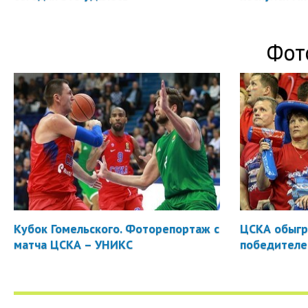
Фот
Кубок Гомельского. Фоторепортаж с
ЦСКА обыгр
матча ЦСКА – УНИКС
победителе