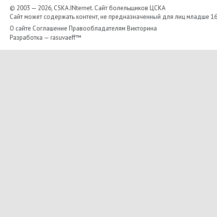
© 2003 — 2026, CSKA.INternet. Cайт болельщиков ЦСКА
Сайт может содержать контент, не предназначенный для лиц младше 16-
О сайте
Соглашение
Правообладателям
Викторина
Разработка —
rasuvaeff™