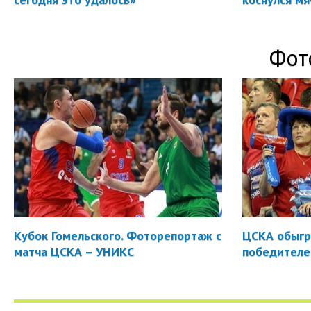
Фот
Кубок Гомельского. Фоторепортаж с
ЦСКА обыгр
матча ЦСКА – УНИКС
победителе