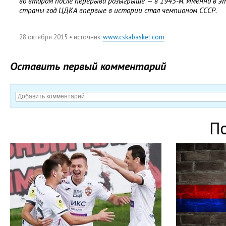
во втором после перерыва розыгрыше — в 1945-м. Именно в 
страны год ЦДКА впервые в истории стал чемпионом СССР.
28 октября 2015
• источник:
www.cskabasket.com
Оставить первый комментарий
П