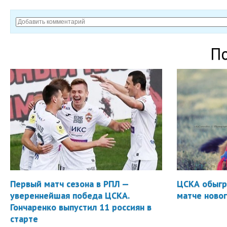
П
Первый матч сезона в РПЛ —
ЦСКА обыгр
увереннейшая победа ЦСКА.
матче новог
Гончаренко выпустил 11 россиян в
старте