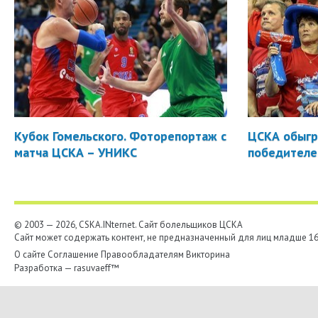
Кубок Гомельского. Фоторепортаж с
ЦСКА обыгр
матча ЦСКА – УНИКС
победителе
© 2003 — 2026, CSKA.INternet. Cайт болельщиков ЦСКА
Сайт может содержать контент, не предназначенный для лиц младше 16-
О сайте
Соглашение
Правообладателям
Викторина
Разработка —
rasuvaeff™