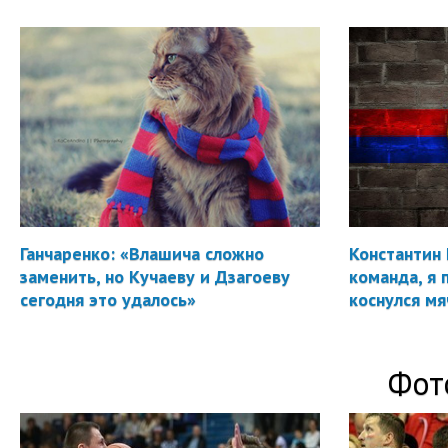
Ганчаренко: «Влашича сложно
Константин 
заменить, но Кучаеву и Дзагоеву
команда, я 
сегодня это удалось»
коснулся мя
Фот