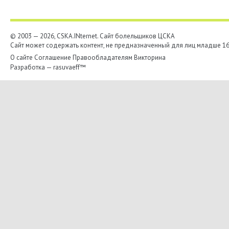
© 2003 — 2026, CSKA.INternet. Cайт болельщиков ЦСКА
Сайт может содержать контент, не предназначенный для лиц младше 16-
О сайте
Соглашение
Правообладателям
Викторина
Разработка —
rasuvaeff™