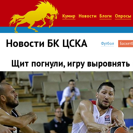
Кумир
Новости
Блоги
Опросы
Новости БК ЦСКА
Футбол
Баскет
Щит погнули, игру выровнять