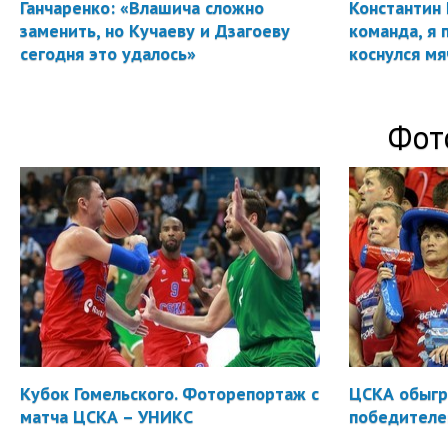
Ганчаренко: «Влашича сложно
Константин 
заменить, но Кучаеву и Дзагоеву
команда, я 
сегодня это удалось»
коснулся мя
Фот
Кубок Гомельского. Фоторепортаж с
ЦСКА обыгр
матча ЦСКА – УНИКС
победителе