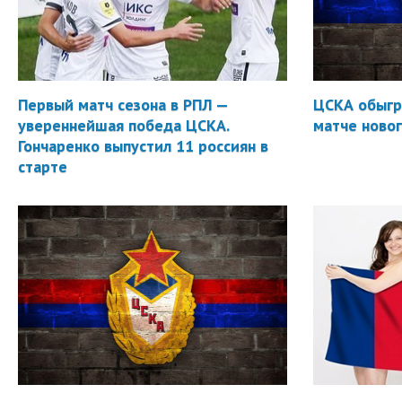
Первый матч сезона в РПЛ —
ЦСКА обыгр
увереннейшая победа ЦСКА.
матче новог
Гончаренко выпустил 11 россиян в
старте