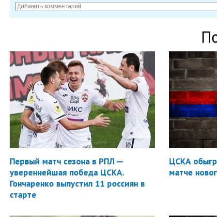
П
Первый матч сезона в РПЛ —
ЦСКА обыгр
увереннейшая победа ЦСКА.
матче новог
Гончаренко выпустил 11 россиян в
старте