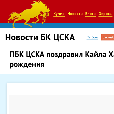
Кумир
Новости
Блоги
Опросы
Новости БК ЦСКА
Футбол
Баскет
ПБК ЦСКА поздравил Кайла Х
рождения