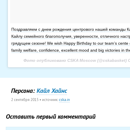
Поздравляем с днем рождения центрового нашей команды 
Кайлу семейного благополучия, уверенности, отличного наст
грядущем сезоне! We wish Happy Birthday to our team’s cente 
family welfare, confidence, excellent mood and big victories in t
Фото опубликовано CSKA Moscow (@cskabasket)
С
Персона:
Кайл Хайнс
2 сентября 2015
• источник:
cska.in
Оставить первый комментарий