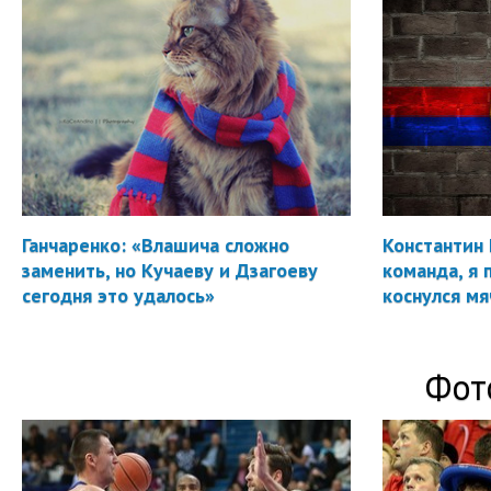
Ганчаренко: «Влашича сложно
Константин 
заменить, но Кучаеву и Дзагоеву
команда, я 
сегодня это удалось»
коснулся мя
Фот