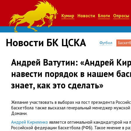
Кумир
Новости
Блоги
Опросы
Новости БК ЦСКА
Футбол
Баскет
Андрей Ватутин: «Андрей Ки
навести порядок в нашем бас
знает, как это сделать»
Желание участвовать в выборах на пост президента Россий
баскетбола также высказал генеральный менеджер мужской
Домани.
Андрей Кириленко
является оптимальной кандидатурой на 
Российской федерации баскетбола
(
РФБ). Такое мнение в р