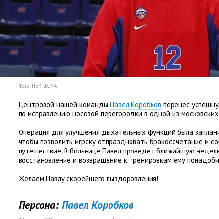
Фото:
ПБК ЦСКА
Центровой нашей команды
Павел Коробков
перенес успешн
по исправлению носовой перегородки в одной из московских
Операция для улучшения дыхательных функций была заплан
чтобы позволить игроку отпраздновать бракосочетание и с
путешествие. В больнице Павел проведет ближайшую недел
восстановление и возвращение к тренировкам ему понадоби
Желаем Павлу скорейшего выздоровления!
Персона:
Павел Коробков