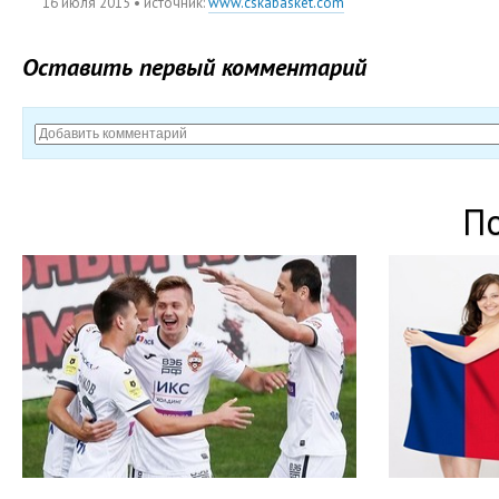
16 июля 2015
• источник:
www.cskabasket.com
Оставить первый комментарий
П