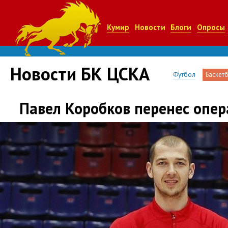
Кумир
Новости
Блоги
Опросы
Новости БК ЦСКА
Футбол
Баскет
Павел Коробков перенес опер