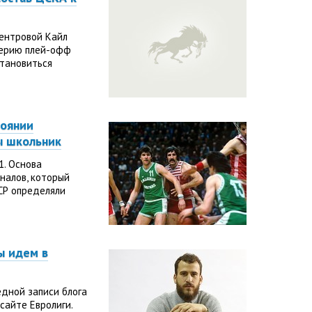
ентровой Кайл
серию плей-офф
становиться
тоянии
ы школьник
1. Основа
налов, который
ССР определяли
ы идем в
дной записи блога
сайте Евролиги.