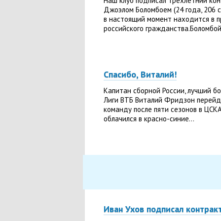
Наш клуб подписал трехлетний кон
Джоэлом Боломбоем (24 года, 206 с
в настоящий момент находится в п
российского гражданства.Боломбой 
Спасибо, Виталий!
Капитан сборной России, лучший б
Лиги ВТБ Виталий Фридзон перейд
команду после пяти сезонов в ЦСК
облачился в красно-синие...
Иван Ухов подписал контрак