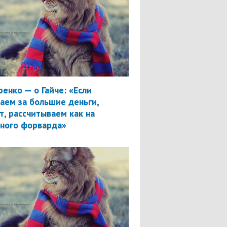
ренко — о Гайче: «Если
аем за большие деньги,
т, рассчитываем как на
вного форварда»