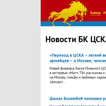
Кумир
Н
Новости БК ЦСК
«Переход в ЦСКА – легкий в
армейцев – о Москве, чипсах
Новый форвард баскетбольного ЦС
в интервью «Матч ТВ» рассказал о
на Москву, гольфе и любимых сериа
заходит...
Джоэл Боломбой пополнил 