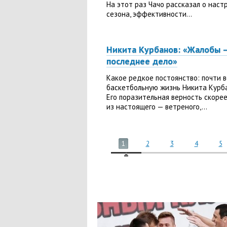
На этот раз Чачо рассказал о нас
сезона, эффективности...
Никита Курбанов: «Жалобы 
последнее дело»
Какое редкое постоянство: почти 
баскетбольную жизнь Никита Курба
Его поразительная верность скорее
из настоящего — ветреного,...
1
2
3
4
5