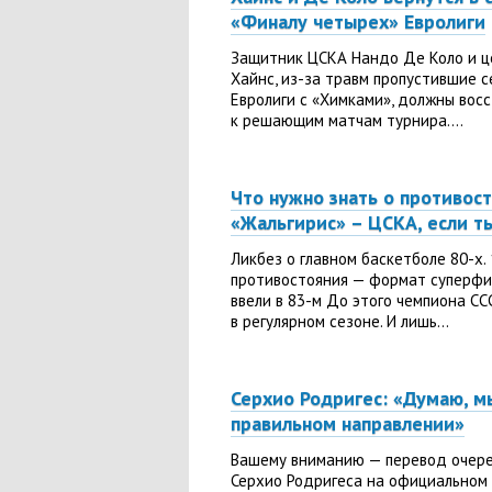
«Финалу четырех» Евролиги
Защитник ЦСКА Нандо Де Коло и ц
Хайнс, из-за травм пропустившие 
Евролиги с «Химками», должны вос
к решающим матчам турнира....
Что нужно знать о противос
«Жальгирис» – ЦСКА, если т
Ликбез о главном баскетболе 80-х. 
противостояния — формат суперфи
ввели в 83-м До этого чемпиона С
в регулярном сезоне. И лишь...
Серхио Родригес: «Думаю, м
правильном направлении»
Вашему вниманию — перевод очере
Серхио Родригеса на официальном 