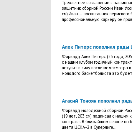
Трехлетнее соглашение с нашим к
защитник сборной России Иван Ухов
см).Иван — воспитанник пермского 
профессиональную карьеру он прове
Алек Питерс пополнил ряды
Форвард Алек Питерс (23 года, 205
с нашим клубом годичный контракт
вступит в силу после медосмотра в
молодого баскетболиста это будет.
Агасий Тоноян пополнил ря
Форвард молодежной сборной Росс
(19 лет, 203 см) подписал с нашим 
контракт. В ближайшем сезоне он
цвета ЦСКА-2 в Суперлиге...