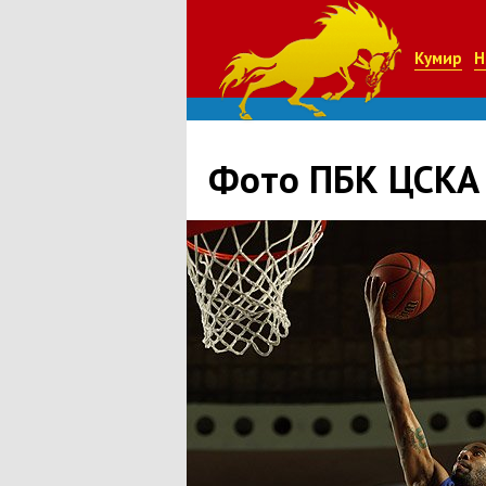
Кумир
Н
Фото ПБК ЦСКА