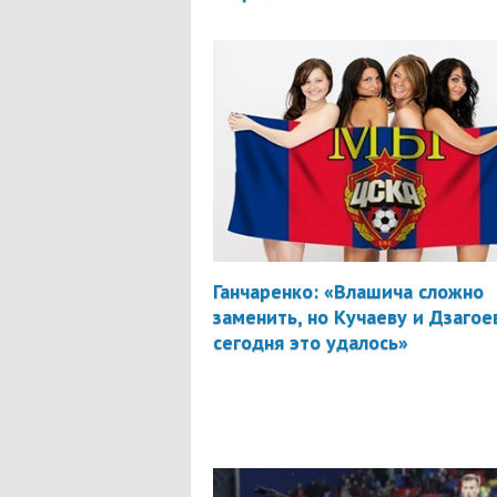
Ганчаренко: «Влашича сложно
заменить, но Кучаеву и Дзагое
сегодня это удалось»