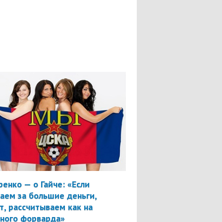
ренко — о Гайче: «Если
аем за большие деньги,
т, рассчитываем как на
вного форварда»