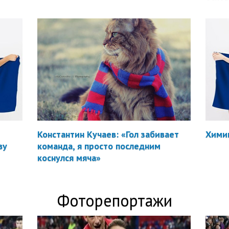
Константин Кучаев: «Гол забивает
Химик
ву
команда, я просто последним
коснулся мяча»
Фоторепортажи