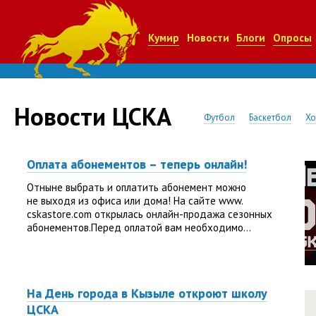
Кумир
Новости
Блоги
Опросы
Новости ЦСКА
Футбол
Баскетбол
Хо
Оплата абонементов – теперь онлайн!
Отныне выбрать и оплатить абонемент можно
не выходя из офиса или дома! На сайте www.
cskastore.com открылась онлайн-продажа сезонных
абонементов.Перед оплатой вам необходимо...
На День города в Кызыле откроют школу
ЦСКА