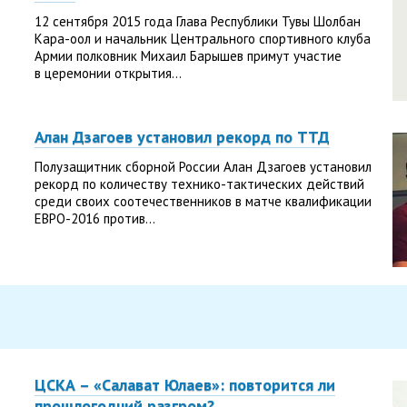
12 сентября 2015 года Глава Республики Тувы Шолбан
Кара-оол и начальник Центрального спортивного клуба
Армии полковник Михаил Барышев примут участие
в церемонии открытия...
Алан Дзагоев установил рекорд по ТТД
Полузащитник сборной России Алан Дзагоев установил
рекорд по количеству технико-тактических действий
среди своих соотечественников в матче квалификации
ЕВРО-2016 против...
ЦСКА – «Салават Юлаев»: повторится ли
прошлогодний разгром?