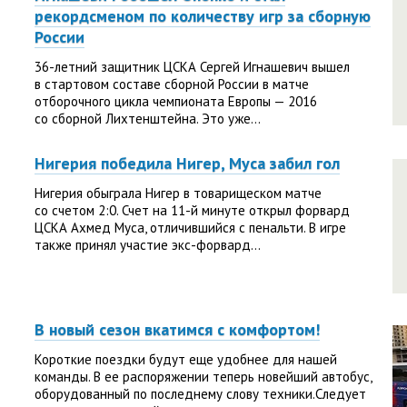
рекордсменом по количеству игр за сборную
России
36-летний защитник ЦСКА Сергей Игнашевич вышел
в стартовом составе сборной России в матче
отборочного цикла чемпионата Европы — 2016
со сборной Лихтенштейна. Это уже...
Нигерия победила Нигер, Муса забил гол
Нигерия обыграла Нигер в товарищеском матче
со счетом 2:0. Счет на 11-й минуте открыл форвард
ЦСКА Ахмед Муса, отличившийся с пенальти. В игре
также принял участие экс-форвард...
В новый сезон вкатимся с комфортом!
Короткие поездки будут еще удобнее для нашей
команды. В ее распоряжении теперь новейший автобус,
оборудованный по последнему слову техники.Следует