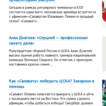
Сегодня в рамках регулярного чемпионата КХЛ
состоится один матч: московские армейцы встретятся
с уфимским «Салаватом Юлаевым». Помните прошлый
сезон? «Салават»...
Алан Дзагоев: «Слуцкий — профессионал
своего дела»
Полузащитник сборной России и ЦСКА Алан Дзагоев
высоко оценил работу главного тренера национальной
команды Леонида Слуцкого. Он отметил, с приходом
наставника красно-синих...
Как «Салавату» победить ЦСКА? Захаркин в
помощь
«Салават Юлаев» попытается выиграть у ЦСКА и уйти
с последнего места на Востоке. Что нужно сделать
уфимцам, чтобы добиться победы? Сведберг должен