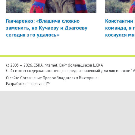
Ганчаренко: «Влашича сложно
Константин 
заменить, но Кучаеву и Дзагоеву
команда, я 
сегодня это удалось»
коснулся мя
© 2003 — 2026, CSKA.INternet. Cайт болельщиков ЦСКА
Сайт может содержать контент, не предназначенный для лиц младше 16-
О сайте
Соглашение
Правообладателям
Викторина
Разработка —
rasuvaeff™