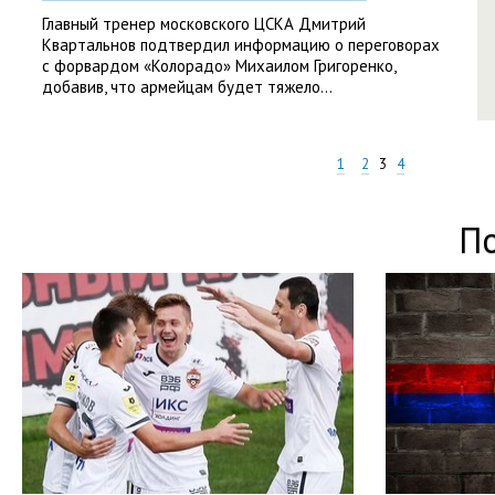
Главный тренер московского ЦСКА Дмитрий
Квартальнов подтвердил информацию о переговорах
с форвардом «Колорадо» Михаилом Григоренко,
добавив, что армейцам будет тяжело...
1
2
3
4
П