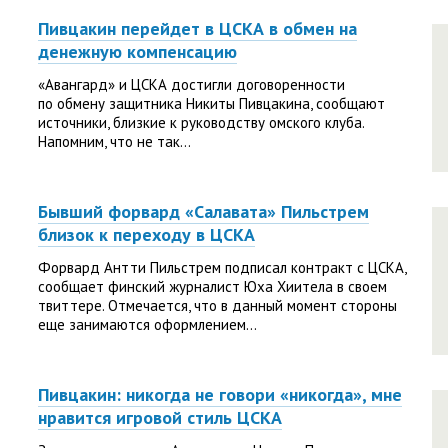
Пивцакин перейдет в ЦСКА в обмен на
денежную компенсацию
«Авангард» и ЦСКА достигли договоренности
по обмену защитника Никиты Пивцакина, сообщают
источники, близкие к руководству омского клуба.
Напомним, что не так...
Бывший форвард «Салавата» Пильстрем
близок к переходу в ЦСКА
Форвард Антти Пильстрем подписал контракт с ЦСКА,
сообщает финский журналист Юха Хиитела в своем
твиттере. Отмечается, что в данный момент стороны
еще занимаются оформлением...
Пивцакин: никогда не говори «никогда», мне
нравится игровой стиль ЦСКА