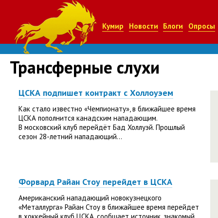
Кумир
Новости
Блоги
Опросы
Трансферные слухи
ЦСКА подпишет контракт с Холлоуэем
Как стало известно «Чемпионату», в ближайшее время
ЦСКА пополнится канадским нападающим.
В московский клуб перейдёт Бад Холлуэй. Прошлый
сезон 28-летний нападающий...
Форвард Райан Стоу перейдет в ЦСКА
Американский нападающий новокузнецкого
«Металлурга» Райан Стоу в ближайшее время перейдет
в хоккейный клуб ЦСКА, сообщает источник, знакомый