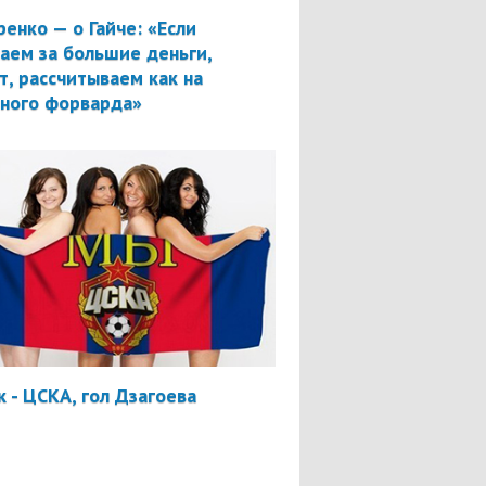
ренко — о Гайче: «Если
аем за большие деньги,
т, рассчитываем как на
вного форварда»
 - ЦСКА, гол Дзагоева