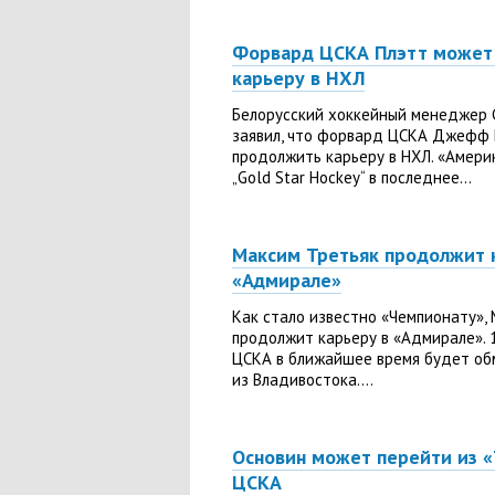
Форвард ЦСКА Плэтт может
карьеру в НХЛ
Белорусский хоккейный менеджер 
заявил, что форвард ЦСКА Джефф
продолжить карьеру в НХЛ. «Амери
„Gold Star Hockey“ в последнее...
Максим Третьяк продолжит 
«Адмирале»
Как стало известно «Чемпионату»,
продолжит карьеру в «Адмирале». 
ЦСКА в ближайшее время будет обм
из Владивостока....
Основин может перейти из «
ЦСКА