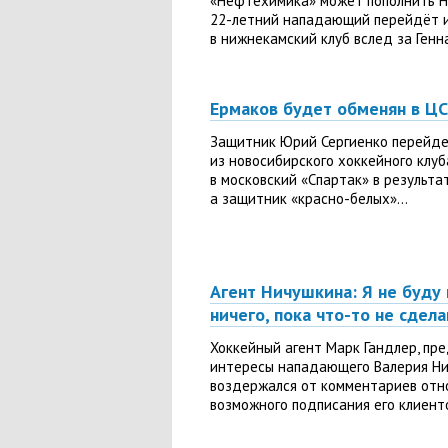
«Нефтехимика» может пополнить Н
22-летний нападающий перейдёт 
в нижнекамский клуб вслед за Генн
Ермаков будет обменян в Ц
Защитник Юрий Сергиенко перейд
из новосибирского хоккейного клуб
в московский «Спартак» в результа
а защитник «красно-белых»...
Агент Ничушкина: Я не буду
ничего, пока что-то не сдела
Хоккейный агент Марк Гандлер, п
интересы нападающего Валерия Ни
воздержался от комментариев отн
возможного подписания его клиенто