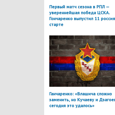
Первый матч сезона в РПЛ —
увереннейшая победа ЦСКА.
Гончаренко выпустил 11 россия
старте
Ганчаренко: «Влашича сложно
заменить, но Кучаеву и Дзагое
сегодня это удалось»