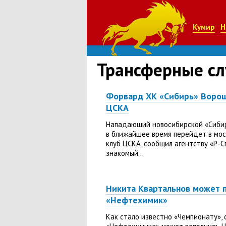
Кумир
Н
Трансферные сл
Форвард ХК «Сибирь» Ворош
ЦСКА
Нападающий новосибирской «Сиби
в ближайшее время перейдет в мо
клуб ЦСКА, сообщил агентству «Р-С
знакомый...
Никита Квартальнов может 
«Нефтехимик»
Как стало известно «Чемпионату», 