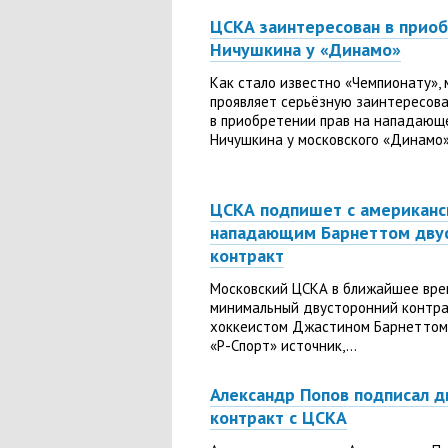
ЦСКА заинтересован в приоб
Ничушкина у «Динамо»
Как стало известно «Чемпионату»,
проявляет серьёзную заинтересов
в приобретении прав на нападающ
Ничушкина у московского «Динамо».
ЦСКА подпишет с американ
нападающим Барнеттом дву
контракт
Московский ЦСКА в ближайшее вр
минимальный двусторонний контра
хоккеистом Джастином Барнеттом,
«Р-Спорт» источник,...
Александр Попов подписал д
контракт с ЦСКА