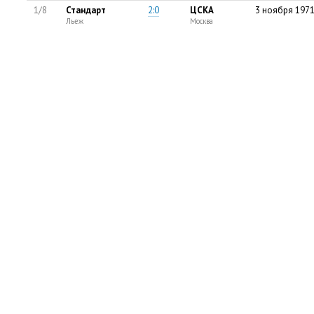
1/8
Стандарт
2:0
ЦСКА
3 ноября 1971
Льеж
Москва